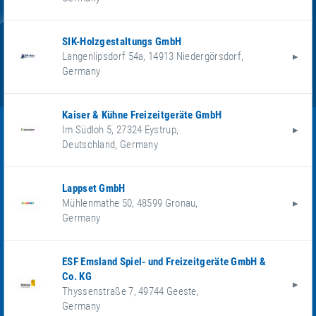
SIK-Holzgestaltungs GmbH
Langenlipsdorf 54a
,
14913
Niedergörsdorf
,
Germany
Kaiser & Kühne Freizeitgeräte GmbH
Im Südloh 5
,
27324
Eystrup
,
Deutschland
,
Germany
Lappset GmbH
Mühlenmathe 50
,
48599
Gronau
,
Germany
ESF Emsland Spiel- und Freizeitgeräte GmbH &
Co. KG
Thyssenstraße 7
,
49744
Geeste
,
Germany