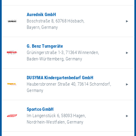
Aurednik GmbH
Boschstraße 8
,
63768
Hösbach
,
Bayern
,
Germany
G. Benz Turngeräte
Grüningerstraße 1-3
,
71364
Winnenden
,
Baden-Württemberg
,
Germany
DUSYMA Kindergartenbedarf GmbH
Haubersbronner Straße 40
,
73614
Schorndorf
,
Germany
Sportco GmbH
Im Langenstück 6
,
58093
Hagen
,
Nordrhein-Westfalen
,
Germany