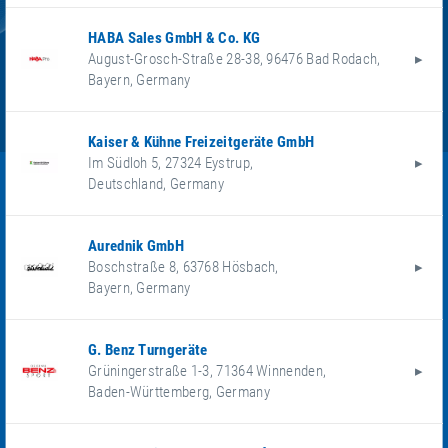
HABA Sales GmbH & Co. KG
August-Grosch-Straße 28-38
,
96476
Bad Rodach
,
Bayern
,
Germany
Kaiser & Kühne Freizeitgeräte GmbH
Im Südloh 5
,
27324
Eystrup
,
Deutschland
,
Germany
Aurednik GmbH
Boschstraße 8
,
63768
Hösbach
,
Bayern
,
Germany
G. Benz Turngeräte
Grüningerstraße 1-3
,
71364
Winnenden
,
Baden-Württemberg
,
Germany