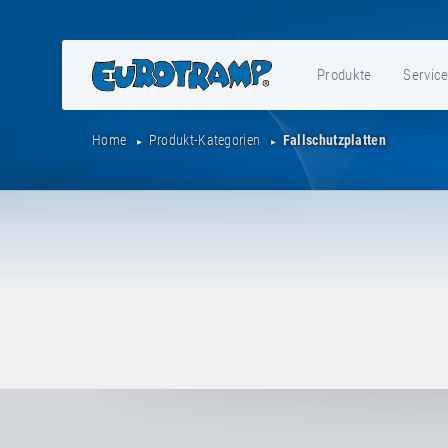
Produkte
Servic
Home
Produkt-Kategorien
Fallschutzplatten