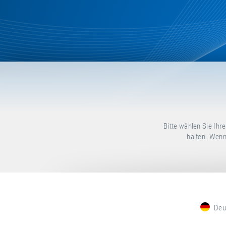
Bitte wählen Sie Ih
halten. Wenn
Deu