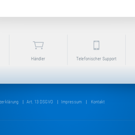
Händler
Telefonischer Support
zerklärung
Art. 13 DSGVO
Impressum
Kontakt