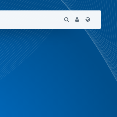
Suche Öffnen
User
Sprache