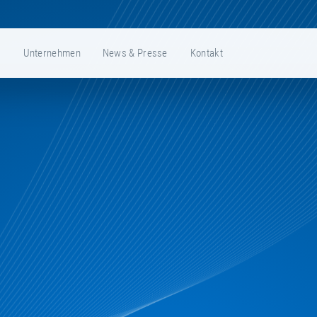
e
Unternehmen
News & Presse
Kontakt