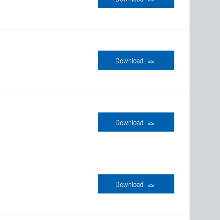
Download
Download
Download