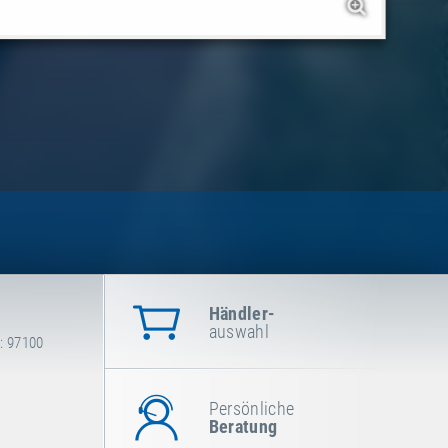
Händler-
auswahl
: 97100
Persönliche
Beratung