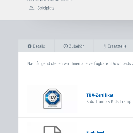
Spielplatz
Details
Zubehör
Ersatzteile
Nachfolgend stellen wir Ihnen alle verfügbaren Downloads 
TÜV-Zertifikat
Kids Tramp & Kids Tramp 
Factsheet