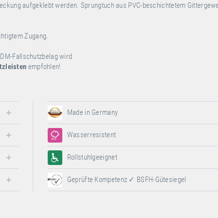
bdeckung aufgeklebt werden. Sprungtuch aus PVC-beschichtetem Gittergew
ichtigtem Zugang.
EPDM-Fallschutzbelag wird
zleisten
empfohlen!
Made in Germany
Wasserresistent
Rollstuhlgeeignet
Geprüfte Kompetenz ✓ BSFH-Gütesiegel