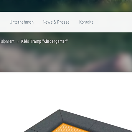
e
Unternehmen
News & Presse
Kontakt
Equipment
Kids Tramp "Kindergarten"