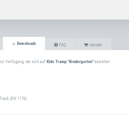
Downloads
FAQ
Händler
zur Verfügung, die sich auf
Kids Tramp "Kindergarten"
beziehen.
Track (EN 1176)