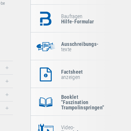
ebe
Baufragen
Hilfe-Formular
Ausschreibungs-
texte
Factsheet
anzeigen
Booklet
"Faszination
Trampolinspringen"
Video-