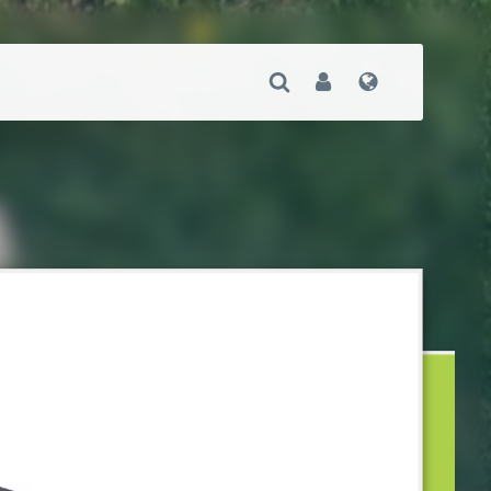
Suche Öffnen
User
Sprache