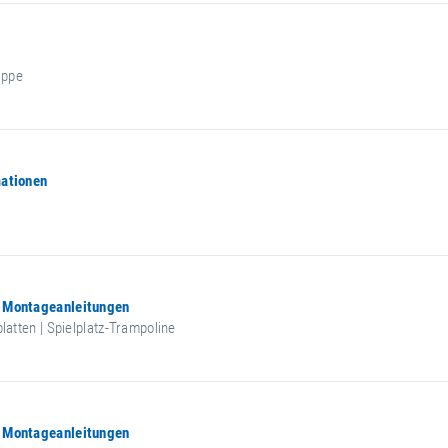
ippe
mationen
 Montageanleitungen
latten | Spielplatz-Trampoline
 Montageanleitungen