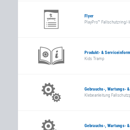
Flyer
PlayPro™ Fallschutzring/-l
Produkt- & Serviceinfor
Kids Tramp
Gebrauchs-, Wartungs- &
Klebeanleitung Fallschutzp
Gebrauchs-, Wartungs- &