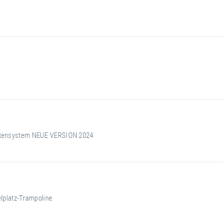
attensystem NEUE VERSION 2024
elplatz-Trampoline