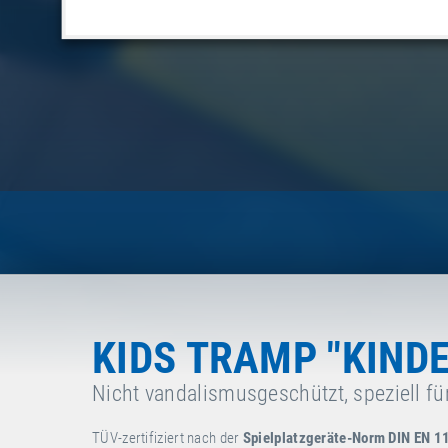
KIDS TRAMP "KIND
Nicht vandalismusgeschützt, speziell für
TÜV-zertifiziert nach der
Spielplatzgeräte-Norm DIN EN 1