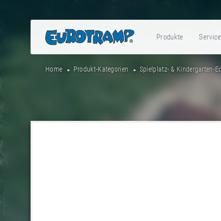
Produkte
Servic
Home
Produkt-Kategorien
Spielplatz- & Kindergarten-