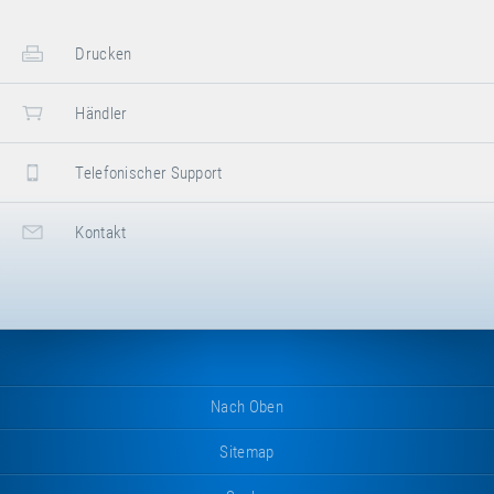
Drucken
Händler
Telefonischer Support
Kontakt
Nach Oben
Sitemap