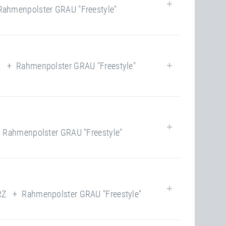
menpolster GRAU "Freestyle"
closed
190.00 kg
100
Ja
Ja
+ Rahmenpolster GRAU "Freestyle"
closed
190.00 kg
100
Ja
Ja
ahmenpolster GRAU "Freestyle"
closed
190.00 kg
118
Ja
Ja
 + Rahmenpolster GRAU "Freestyle"
closed
220.00 kg
118