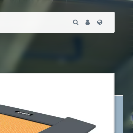
Suche Öffnen
User
Sprache