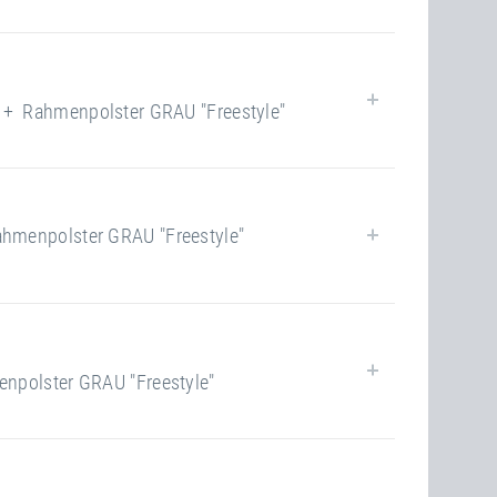
62
Ja
Ja
Rahmenpolster GRAU "Freestyle"
closed
120.00 kg
62
Ja
Ja
enpolster GRAU "Freestyle"
closed
120.00 kg
62
Ja
Ja
olster GRAU "Freestyle"
closed
120.00 kg
100
Ja
Ja