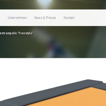
e
Unternehmen
News & Presse
Kontakt
entrampolin "Freestyle"