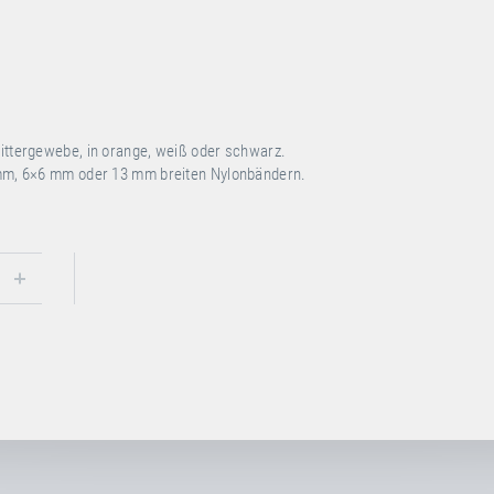
ttergewebe, in orange, weiß oder schwarz.
m, 6×6 mm oder 13 mm breiten Nylonbändern.