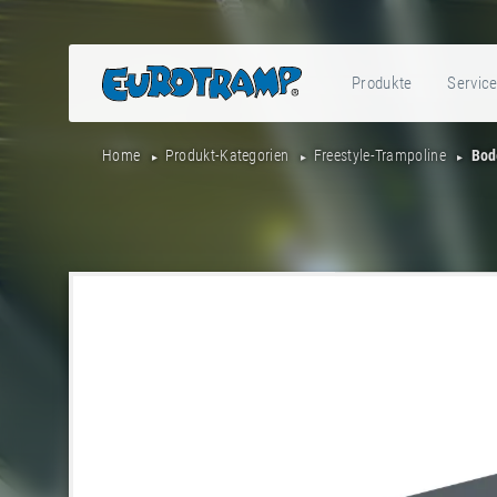
Produkte
Servic
Home
Produkt-Kategorien
Freestyle-Trampoline
Bod