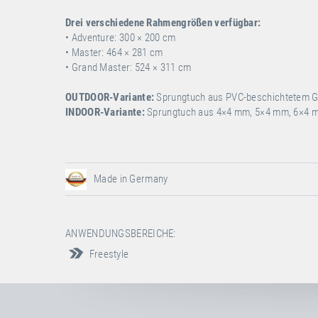
Drei verschiedene Rahmengrößen verfügbar:
• Adventure: 300 × 200 cm
• Master: 464 × 281 cm
• Grand Master: 524 × 311 cm
OUTDOOR-Variante:
Sprungtuch aus PVC-beschichtetem Gi
INDOOR-Variante:
Sprungtuch aus 4×4 mm, 5×4 mm, 6×4 m
Made in Germany
ANWENDUNGSBEREICHE:
Freestyle