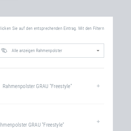
klicken Sie auf den entsprechenden Eintrag. Mit den Filtern
Alle anzeigen Rahmenpolster
ahmenpolster GRAU "Freestyle"
Ja
menpolster GRAU "Freestyle"
closed