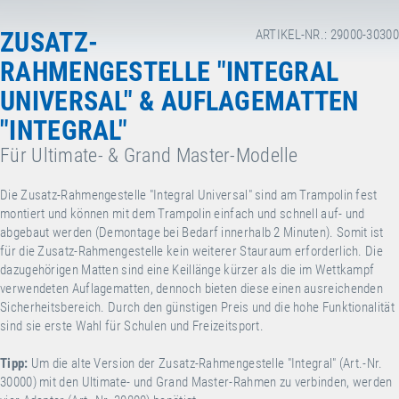
ZUSATZ-
ARTIKEL-NR.: 29000-30300
RAHMENGESTELLE "INTEGRAL
UNIVERSAL" & AUFLAGEMATTEN
"INTEGRAL"
Für Ultimate- & Grand Master-Modelle
Die Zusatz-Rahmengestelle "Integral Universal" sind am Trampolin fest
montiert und können mit dem Trampolin einfach und schnell auf- und
abgebaut werden (Demontage bei Bedarf innerhalb 2 Minuten). Somit ist
für die Zusatz-Rahmengestelle kein weiterer Stauraum erforderlich. Die
dazugehörigen Matten sind eine Keillänge kürzer als die im Wettkampf
verwendeten Auflagematten, dennoch bieten diese einen ausreichenden
Sicherheitsbereich. Durch den günstigen Preis und die hohe Funktionalität
sind sie erste Wahl für Schulen und Freizeitsport.
Tipp:
Um die alte Version der Zusatz-Rahmengestelle "Integral" (Art.-Nr.
30000) mit den Ultimate- und Grand Master-Rahmen zu verbinden, werden