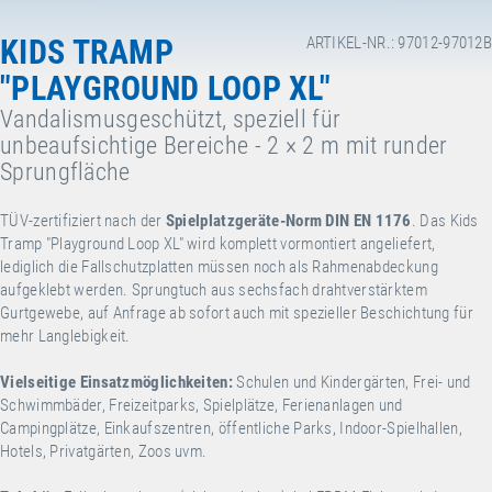
KIDS TRAMP
ARTIKEL-NR.: 97012-97012B
"PLAYGROUND LOOP XL"
Vandalismusgeschützt, speziell für
unbeaufsichtige Bereiche - 2 × 2 m mit runder
Sprungfläche
TÜV-zertifiziert nach der
Spielplatzgeräte-Norm DIN EN 1176
. Das Kids
Tramp "Playground Loop XL" wird komplett vormontiert angeliefert,
lediglich die Fallschutzplatten müssen noch als Rahmenabdeckung
aufgeklebt werden. Sprungtuch aus sechsfach drahtverstärktem
Gurtgewebe, auf Anfrage ab sofort auch mit spezieller Beschichtung für
mehr Langlebigkeit.
Vielseitige Einsatzmöglichkeiten:
Schulen und Kindergärten, Frei- und
Schwimmbäder, Freizeitparks, Spielplätze, Ferienanlagen und
Campingplätze, Einkaufszentren, öffentliche Parks, Indoor-Spielhallen,
Hotels, Privatgärten, Zoos uvm.