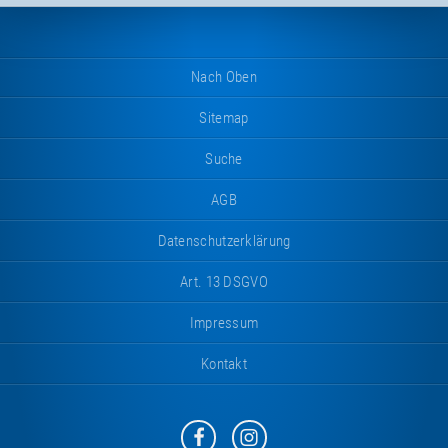
Nach Oben
Sitemap
Suche
AGB
Datenschutzerklärung
Art. 13 DSGVO
Impressum
Kontakt
Eurotramp
Eurotramp