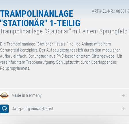
TRAMPOLINANLAGE
ARTIKEL-NR.: 98001K
"STATIONÄR" 1-TEILIG
Trampolinanlage "Stationär" mit einem Sprungfeld
Die Trampolinanlage "Stationär" ist als 1-teilige Anlage mit einem
Sprungfeld konzipiert. Der Aufbau gestaltet sich durch den modularen
Aufbau einfach. Sprungtuch aus PVC-beschichtetem Gittergewebe. Mit
vereinfachtem Treppenaufgang, Schlupfzutritt durch überlappendes
Polypropylennetz.
Made in Germany
Ganzjährig einsatzbereit