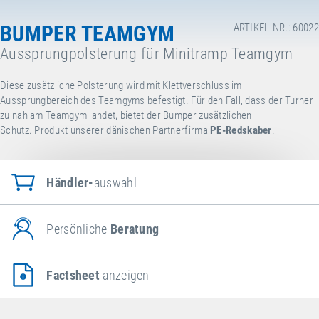
BUMPER TEAMGYM
ARTIKEL-NR.: 60022
Aussprungpolsterung für Minitramp Teamgym
Diese zusätzliche Polsterung wird mit Klettverschluss im
Aussprungbereich des Teamgyms befestigt. Für den Fall, dass der Turner
zu nah am Teamgym landet, bietet der Bumper zusätzlichen
Schutz. Produkt unserer dänischen Partnerfirma
PE-Redskaber
.
Händler-
auswahl
Persönliche
Beratung
Factsheet
anzeigen