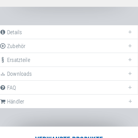
Details
Zubehör
Ersatzteile
Erweitern Sie Ihr
Bumper Teamgym
mit verschiedenem Zubehör!
Downloads
FAQ
Händler