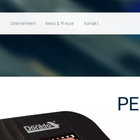
e
Unternehmen
News & Presse
Kontakt