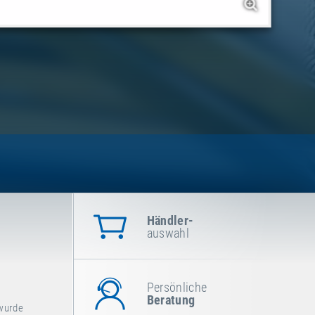
Händler-
auswahl
Persönliche
Beratung
 wurde