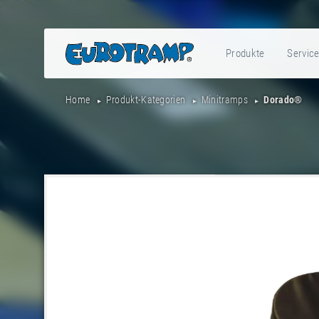
Produkte
Servic
Home
Produkt-Kategorien
Minitramps
Dorado®