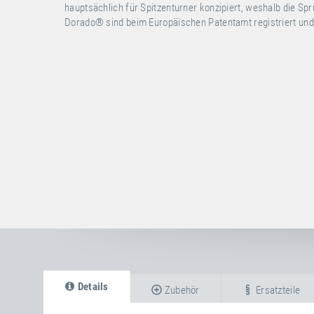
hauptsächlich für Spitzenturner konzipiert, weshalb die S
Dorado
®
sind beim Europäischen Patentamt registriert un
Details
Zubehör
Ersatzteile