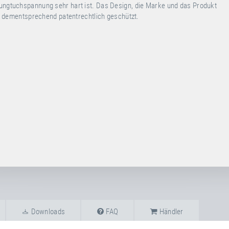
prungtuchspannung sehr hart ist. Das Design, die Marke und das Produkt
d dementsprechend patentrechtlich geschützt.
Downloads
FAQ
Händler