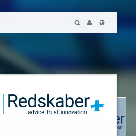
Suche Öffnen
User
Sprache