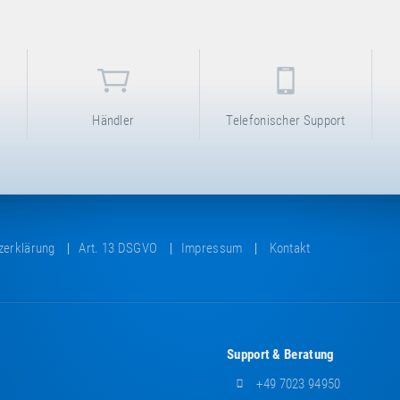
Händler
Telefonischer Support
zerklärung
Art. 13 DSGVO
Impressum
Kontakt
Support & Beratung
+49 7023 94950