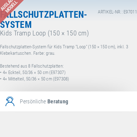
AUSLAUF-
MODELL
FALLSCHUTZPLATTEN-
ARTIKEL-NR.: E97011
SYSTEM
Kids Tramp Loop (150 × 150 cm)
Fallschutzplatten-System für Kids Tramp "Loop" (150 × 150 cm), inkl. 3
Klebekartuschen. Farbe: grau.
Bestehend aus 8 Fallschutzplatten:
• 4× Eckteil, 50/36 × 50 cm (E97307)
• 4× Mittelteil, 50/36 × 50 cm (E97308)
Persönliche
Beratung