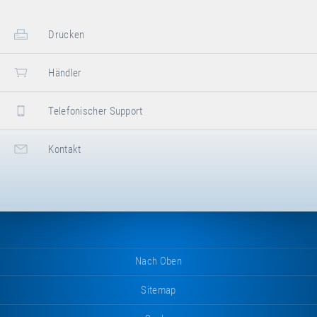
Drucken
Händler
Telefonischer Support
Kontakt
Nach Oben
Sitemap