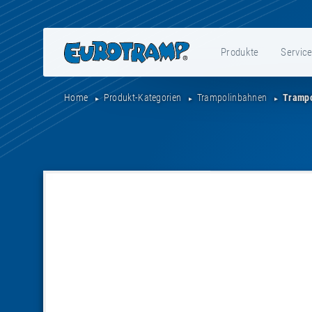
Produkte
Servic
Home
Produkt-Kategorien
Trampolinbahnen
Trampo