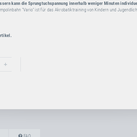
ssern kann die Sprungtuchspannung innerhalb weniger Minuten individue
mpolinbahn "Vario" ist für das Akrobatiktraining von Kindern und Jugendlic
rtikel.
FAQ