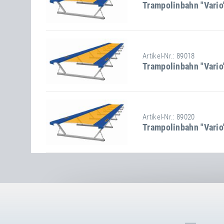
Trampolinbahn "Vario
Länge
1400 cm
Breite
200 cm
Höhe
59 cm
Stand-/Einbaumaße:
Artikel-Nr.: 89018
Trampolinbahn "Vario
Länge
1600 cm
Breite
200 cm
Höhe
59 cm
Stand-/Einbaumaße:
Artikel-Nr.: 89020
Trampolinbahn "Vario
Länge
1800 cm
Breite
200 cm
Höhe
59 cm
Stand-/Einbaumaße:
Länge
2000 cm
Breite
200 cm
Höhe
59 cm