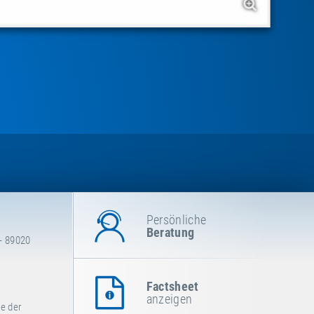
Persönliche
Beratung
- 89020
Factsheet
anzeigen
fe der