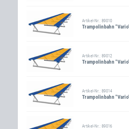
Höhe
59 cm
Stand-/Einbaumaße:
Artikel-Nr.: 89010
Trampolinbahn "Vario
Länge
800 cm
Breite
200 cm
Höhe
59 cm
Stand-/Einbaumaße:
Artikel-Nr.: 89012
Trampolinbahn "Vario
Länge
1000 cm
Breite
200 cm
Höhe
59 cm
Stand-/Einbaumaße:
Artikel-Nr.: 89014
Trampolinbahn "Vario
Länge
1200 cm
Breite
200 cm
Höhe
59 cm
Stand-/Einbaumaße:
Artikel-Nr.: 89016