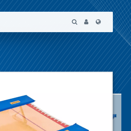
Suche Öffnen
User
Sprache