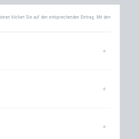
tionen klicken Sie auf den entsprechenden Eintrag. Mit den
open
136
120.00 kg
open
204