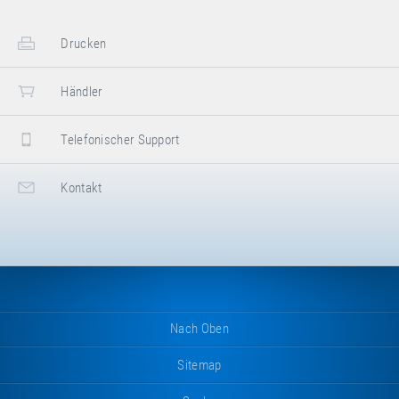
Drucken
Händler
Telefonischer Support
Kontakt
Nach Oben
Sitemap