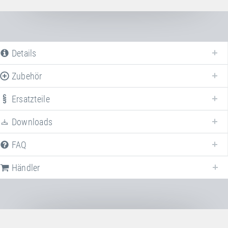
Details
Zubehör
Ersatzteile
Downloads
FAQ
Händler
Nachfolgend finden Sie eine Liste der häufig gestellten Fragen (FAQ) zum
Bumper Dorado®
.