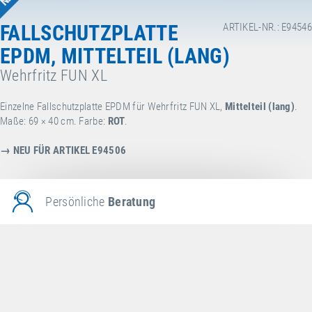
FALLSCHUTZPLATTE
ARTIKEL-NR.: E94546
EPDM, MITTELTEIL (LANG)
Wehrfritz FUN XL
Einzelne Fallschutzplatte EPDM für Wehrfritz FUN XL,
Mittelteil (lang)
.
Maße: 69 × 40 cm. Farbe:
ROT
.
→ NEU FÜR ARTIKEL E94506
Persönliche
Beratung