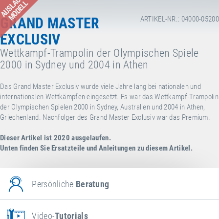
AUSLAUF-
MODELL
GRAND MASTER
ARTIKEL-NR.: 04000-05200
EXCLUSIV
Wettkampf-Trampolin der Olympischen Spiele
2000 in Sydney und 2004 in Athen
Das Grand Master Exclusiv wurde viele Jahre lang bei nationalen und
internationalen Wettkämpfen eingesetzt. Es war das Wettkampf-Trampolin
der Olympischen Spielen 2000 in Sydney, Australien und 2004 in Athen,
Griechenland. Nachfolger des Grand Master Exclusiv war das Premium.
Dieser Artikel ist 2020 ausgelaufen.
Unten finden Sie Ersatzteile und Anleitungen zu diesem Artikel.
Persönliche
Beratung
Video-
Tutorials