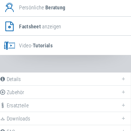
Persönliche
Beratung
Factsheet
anzeigen
Video-
Tutorials
Details
Zubehör
Ersatzteile
Downloads
Wir bieten verschiedene Ersatzteile für
Rollständer
an.