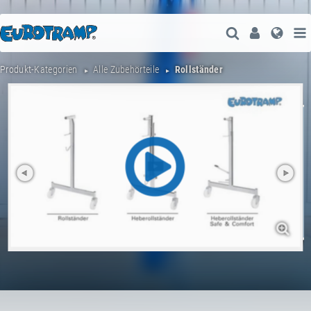
Suche Öffne
User
Spra
Produkt-Kategorien
Alle Zubehörteile
Rollständer