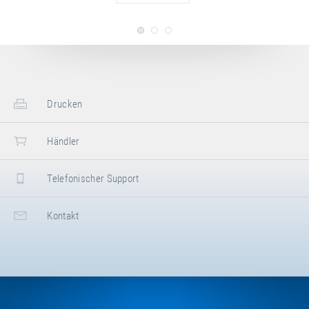
Haken mit Hutmutter M14 für
Rollständer.
Art.-Nr.: E50030
Rollbügel
Rollbügel für Rollständer.
Drucken
Händler
Telefonischer Support
Kontakt