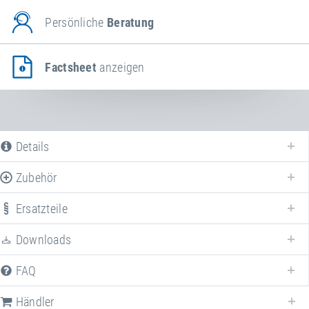
Persönliche
Beratung
Factsheet
anzeigen
Details
Zubehör
Ersatzteile
Erweitern Sie Ihr
Anbau-Bungee-Longe
mit verschiedenem Zubehör!
Downloads
FAQ
Händler