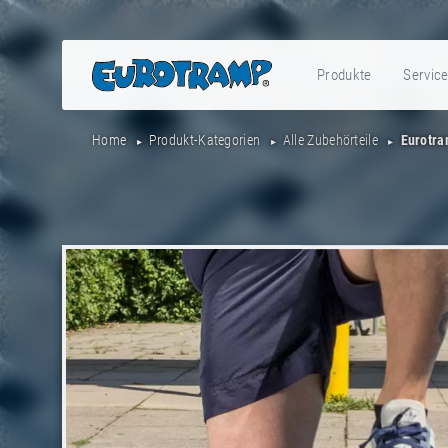
Produkte
Servic
Home
Produkt-Kategorien
Alle Zubehörteile
Eurotra