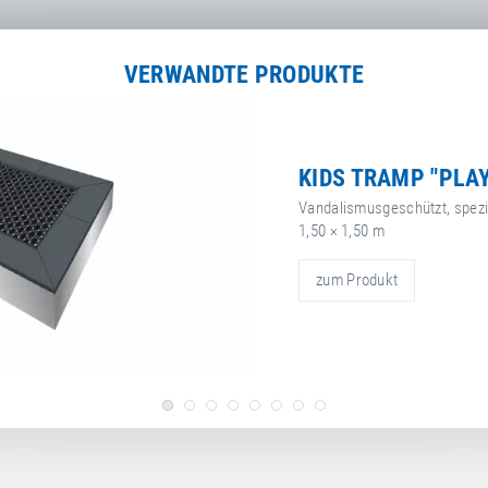
VERWANDTE PRODUKTE
KIDS TRAMP "PLA
Vandalismusgeschützt, spezie
1,50 × 1,50 m
zum Produkt