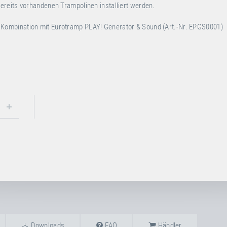
ereits vorhandenen Trampolinen installiert werden.
n Kombination mit Eurotramp PLAY! Generator & Sound (Art.-Nr. EPGS0001)
Downloads
FAQ
Händler