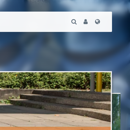
Suche Öffnen
User
Sprache