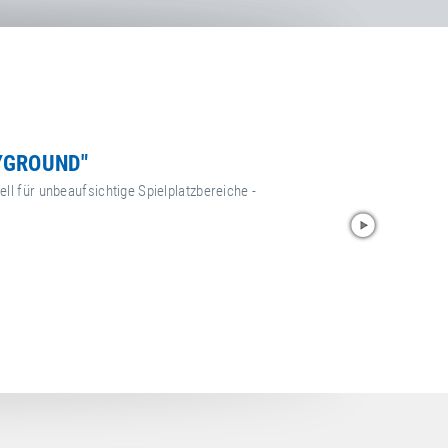
YGROUND"
ll für unbeaufsichtige Spielplatzbereiche -