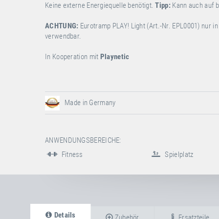
Keine externe Energiequelle benötigt.
Tipp:
Kann auch auf b
ACHTUNG:
Eurotramp PLAY! Light (Art.-Nr. EPL0001)
nur i
verwendbar.
In Kooperation mit
Playnetic
Made in Germany
ANWENDUNGSBEREICHE:
Fitness
Spielplatz
Details
Zubehör
Ersatzteile