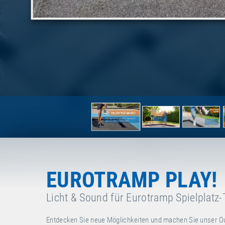
EUROTRAMP PLAY!
Licht & Sound für Eurotramp Spielplatz
Entdecken Sie neue Möglichkeiten und machen Sie unser Out