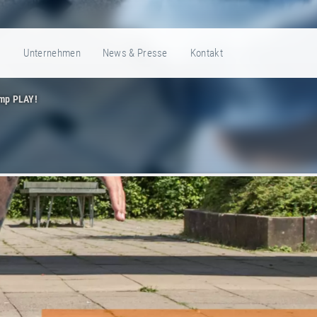
e
Unternehmen
News & Presse
Kontakt
mp PLAY!