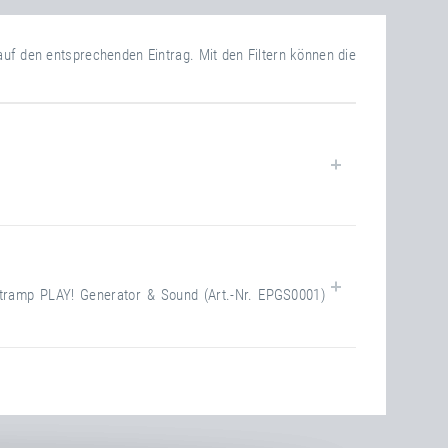
 auf den entsprechenden Eintrag. Mit den Filtern können die
8.00 kg
tramp PLAY! Generator & Sound (Art.-Nr. EPGS0001)
7.00 kg