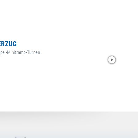
ERZUG
pel-Minitramp-Turnen