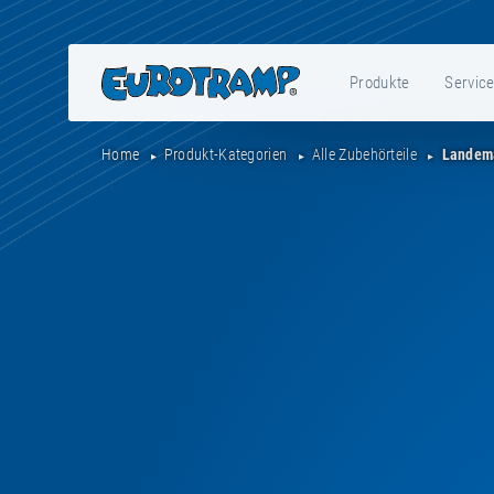
Produkte
Servic
Home
Produkt-Kategorien
Alle Zubehörteile
Landema