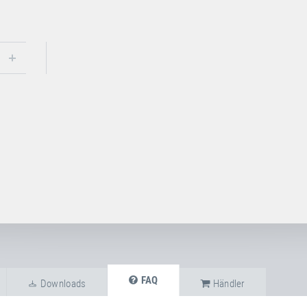
FAQ
Downloads
Händler