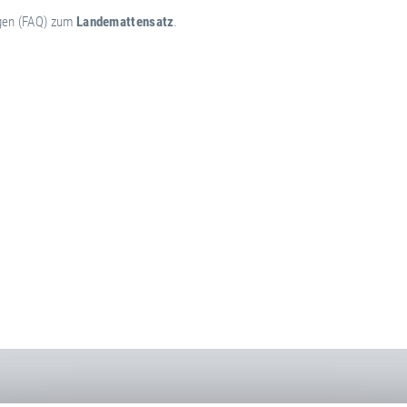
agen (FAQ) zum
Landemattensatz
.