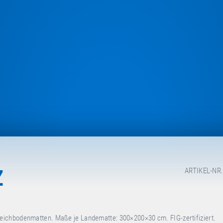
Z
ARTIKEL-NR.
eichbodenmatten. Maße je Landematte: 300×200×30 cm. FIG-zertifiziert.