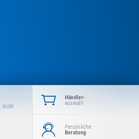
Händler-
auswahl
: 26200
Persönliche
Beratung