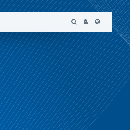
Suche Öffnen
User
Sprache