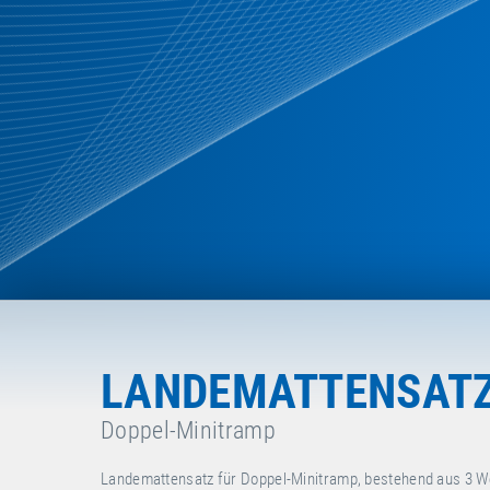
LANDEMATTENSAT
Doppel-Minitramp
Landemattensatz für Doppel-Minitramp, bestehend aus 3 W