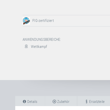
FIG-zertifiziert
ANWENDUNGSBEREICHE:
Wettkampf
Details
Zubehör
Ersatzteile