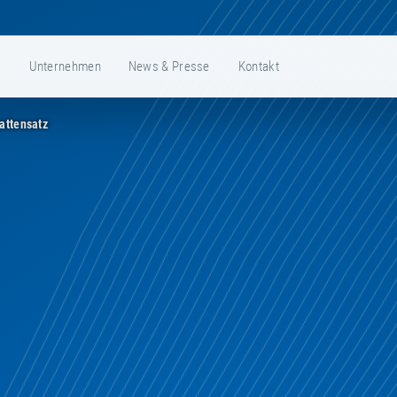
e
Unternehmen
News & Presse
Kontakt
ttensatz