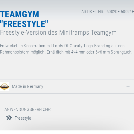
TEAMGYM
ARTIKEL-NR.: 60020F-60024F
"FREESTYLE"
Freestyle-Version des Minitramps Teamgym
Entwickelt in Kooperation mit Lords Of Gravity. Logo-Branding auf den
Rahmenpolstern möglich. Erhältlich mit 4×4 mm oder 6×6 mm Sprungtuch.
Made in Germany
ANWENDUNGSBEREICHE:
Freestyle