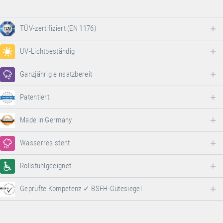
TÜV-zertifiziert (EN 1176)
UV-Lichtbeständig
Ganzjährig einsatzbereit
Patentiert
Made in Germany
Wasserresistent
Rollstuhlgeeignet
Geprüfte Kompetenz ✓ BSFH-Gütesiegel