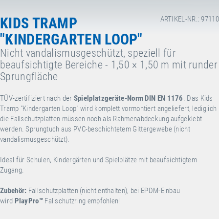
KIDS TRAMP
ARTIKEL-NR.: 97110
"KINDERGARTEN LOOP"
Nicht vandalismusgeschützt, speziell für
beaufsichtigte Bereiche - 1,50 × 1,50 m mit runder
Sprungfläche
TÜV-zertifiziert nach der
Spielplatzgeräte-Norm DIN EN 1176
. Das Kids
Tramp "Kindergarten Loop" wird komplett vormontiert angeliefert, lediglich
die Fallschutzplatten müssen noch als Rahmenabdeckung aufgeklebt
werden. Sprungtuch aus PVC-beschichtetem Gittergewebe (nicht
vandalismusgeschützt).
Ideal für Schulen, Kindergärten und Spielplätze mit beaufsichtigtem
Zugang.
Zubehör:
Fallschutzplatten (nicht enthalten), bei EPDM-Einbau
wird
PlayPro
™
Fallschutzring empfohlen!