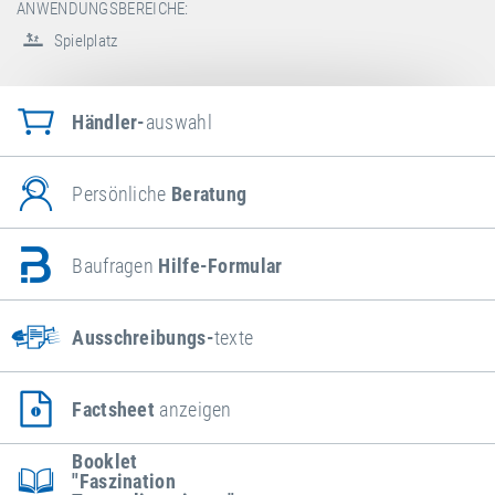
ANWENDUNGSBEREICHE:
Spielplatz
Händler-
auswahl
Persönliche
Beratung
Baufragen
Hilfe-Formular
Ausschreibungs-
texte
Factsheet
anzeigen
Booklet
"Faszination