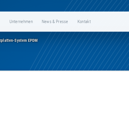
e
Unternehmen
News & Presse
Kontakt
tzplatten-System EPDM