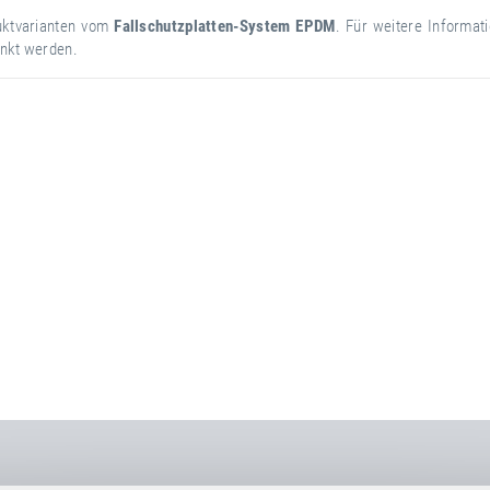
duktvarianten vom
Fallschutzplatten-System EPDM
. Für weitere Informat
änkt werden.