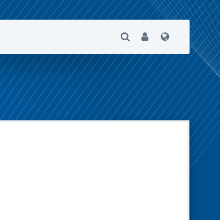
Suche Öffnen
User
Sprache