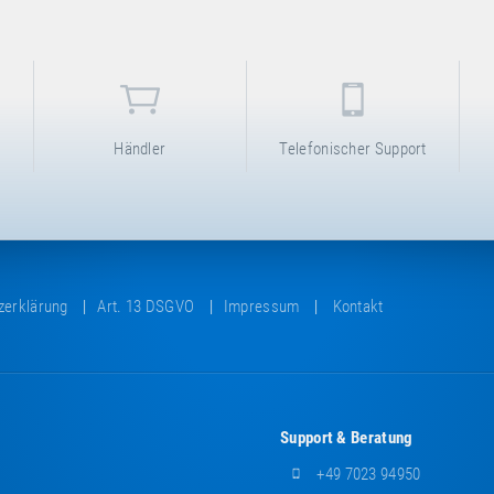
Händler
Telefonischer Support
zerklärung
Art. 13 DSGVO
Impressum
Kontakt
Support & Beratung
+49 7023 94950