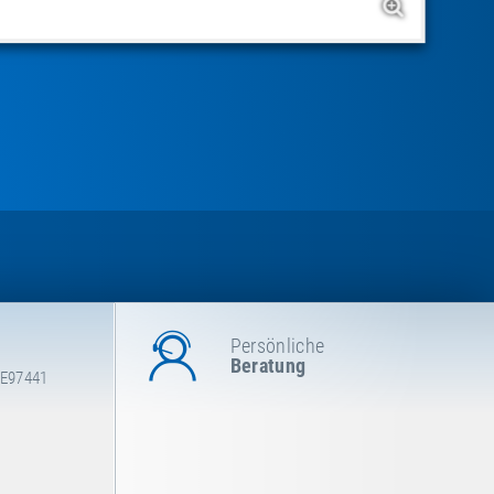
Persönliche
Beratung
 E97441