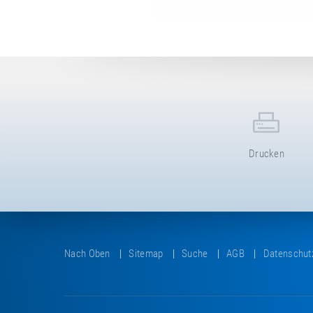
Drucken
Nach Oben
Sitemap
Suche
AGB
Datenschut