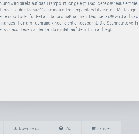
und wird direkt auf das Trampolintuch gelegt. Das Icepad® reduziert die
änger ist das Icepad® eine ideale Trainingsunterstützung, die Matte eigne
dertensport oder für Rehabilitationsmaßnahmen. Das Icepad® wird auf das
nhängestiften am Tuchrand kinderleicht eingespannt. Die Spanngurte verh
 so dass diese vor der Landung glatt auf dem Tuch aufliegt.
Downloads
FAQ
Händler