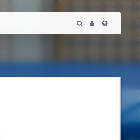
Suche Öffnen
User
Sprache