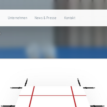
e
Unternehmen
News & Presse
Kontakt
®