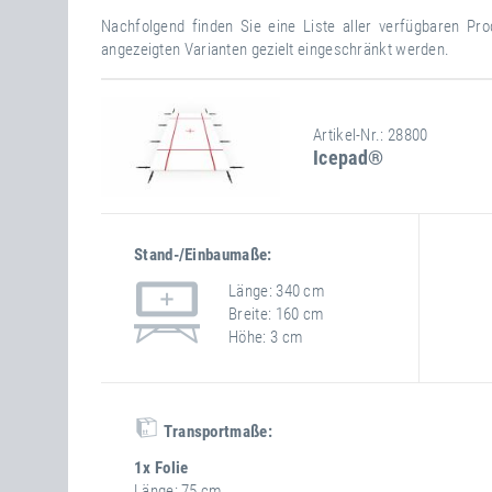
Nachfolgend finden Sie eine Liste aller verfügbaren Pr
angezeigten Varianten gezielt eingeschränkt werden.
Artikel-Nr.: 28800
Icepad®
Stand-/Einbaumaße:
Länge
340 cm
Breite
160 cm
Höhe
3 cm
Transportmaße:
1x Folie
Länge
75 cm