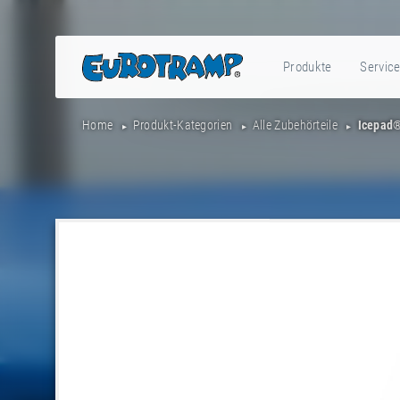
Produkte
Servic
Home
Produkt-Kategorien
Alle Zubehörteile
Icepad