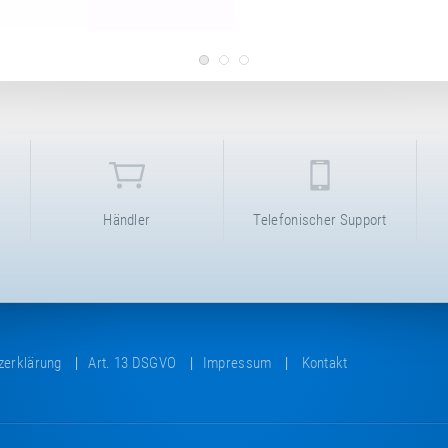
Händler
Telefonischer Support
zerklärung
Art. 13 DSGVO
Impressum
Kontakt