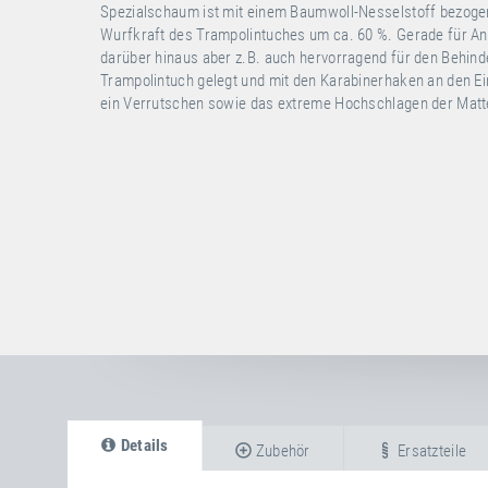
Spezialschaum ist mit einem Baumwoll-Nesselstoff bezogen 
Wurfkraft des Trampolintuches um ca. 60 %. Gerade für Anf
darüber hinaus aber z.B. auch hervorragend für den Behin
Trampolintuch gelegt und mit den Karabinerhaken an den Ei
ein Verrutschen sowie das extreme Hochschlagen der Matte,
Details
Zubehör
Ersatzteile