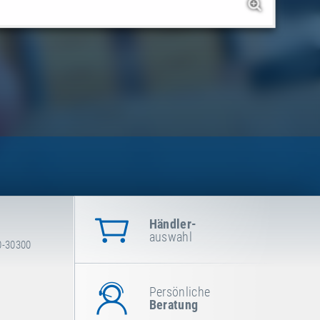
Händler-
auswahl
0-30300
Persönliche
Beratung