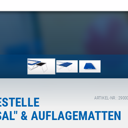
STELLE
ARTIKEL-NR.: 2900
SAL" & AUFLAGEMATTEN