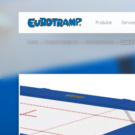
Produkte
Servic
Home
Produkt-Kategorien
Alle Zubehörteile
Zusatz-