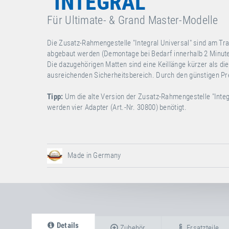
"INTEGRAL"
Für Ultimate- & Grand Master-Modelle
Die Zusatz-Rahmengestelle "Integral Universal" sind am Tr
abgebaut werden (Demontage bei Bedarf innerhalb 2 Minuten
Die dazugehörigen Matten sind eine Keillänge kürzer als d
ausreichenden Sicherheitsbereich. Durch den günstigen Prei
Tipp:
Um die alte Version der Zusatz-Rahmengestelle "Integ
werden vier
Adapter (Art.-Nr. 30800)
benötigt.
Made in Germany
Details
Zubehör
Ersatzteile