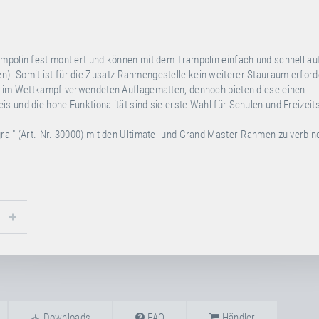
ampolin fest montiert und können mit dem Trampolin einfach und schnell au
). Somit ist für die Zusatz-Rahmengestelle kein weiterer Stauraum erforde
ie im Wettkampf verwendeten Auflagematten, dennoch bieten diese einen
s und die hohe Funktionalität sind sie erste Wahl für Schulen und Freizeit
ral" (Art.-Nr. 30000) mit den Ultimate- und Grand Master-Rahmen zu verbin
Downloads
FAQ
Händler