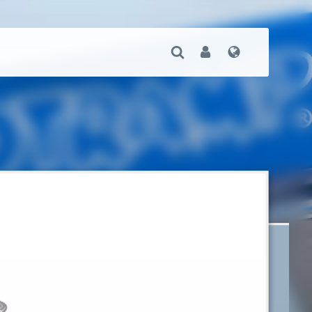
Suche Öffnen
User
Sprache