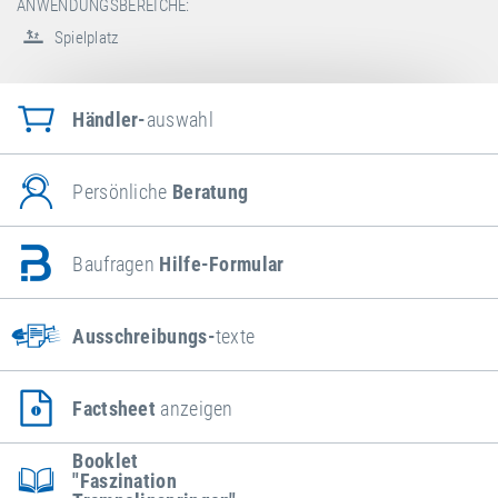
ANWENDUNGSBEREICHE:
Spielplatz
Händler-
auswahl
Persönliche
Beratung
Baufragen
Hilfe-Formular
Ausschreibungs-
texte
Factsheet
anzeigen
Booklet
"Faszination