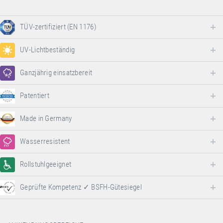
TÜV-zertifiziert (EN 1176)
UV-Lichtbeständig
Ganzjährig einsatzbereit
Patentiert
Made in Germany
Wasserresistent
Rollstuhlgeeignet
Geprüfte Kompetenz ✓ BSFH-Gütesiegel