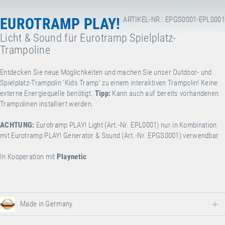
EUROTRAMP PLAY!
ARTIKEL-NR.: EPGS0001-EPL0001
Licht & Sound für Eurotramp Spielplatz-
Trampoline
Entdecken Sie neue Möglichkeiten und machen Sie unser Outdoor- und
Spielplatz-Trampolin 'Kids Tramp' zu einem interaktiven Trampolin! Keine
externe Energiequelle benötigt.
Tipp:
Kann auch auf bereits vorhandenen
Trampolinen installiert werden.
ACHTUNG:
Eurotramp PLAY! Light (Art.-Nr. EPL0001)
nur in Kombination
mit Eurotramp PLAY! Generator & Sound (Art.-Nr. EPGS0001) verwendbar.
In Kooperation mit
Playnetic
Made in Germany