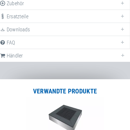
Zubehör
Ersatzteile
Erweitern Sie Ihr
Eurotramp PLAY!
mit verschiedenem Zubehör!
Downloads
FAQ
Händler
VERWANDTE PRODUKTE