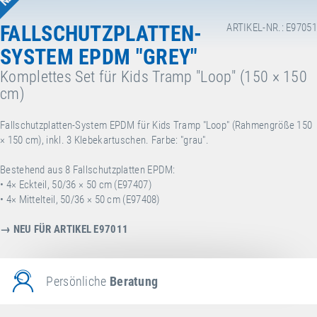
FALLSCHUTZPLATTEN-
ARTIKEL-NR.: E97051
SYSTEM EPDM "GREY"
Komplettes Set für Kids Tramp "Loop" (150 × 150
cm)
Fallschutzplatten-System EPDM für Kids Tramp "Loop" (Rahmengröße 150
× 150 cm), inkl. 3 Klebekartuschen. Farbe: "grau".
Bestehend aus 8 Fallschutzplatten EPDM:
• 4× Eckteil, 50/36 × 50 cm (E97407)
• 4× Mittelteil, 50/36 × 50 cm (E97408)
→ NEU FÜR ARTIKEL E97011
Persönliche
Beratung