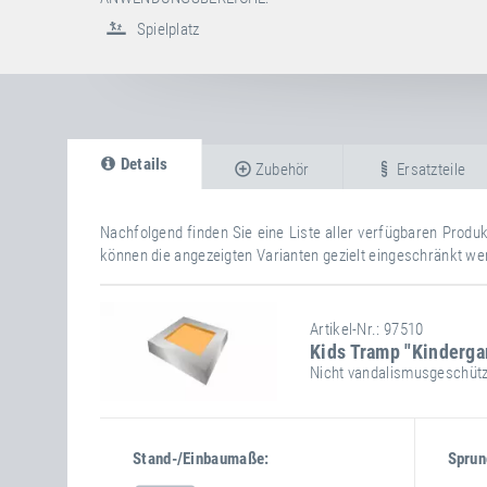
Spielplatz
Details
Zubehör
Ersatzteile
Nachfolgend finden Sie eine Liste aller verfügbaren Prod
können die angezeigten Varianten gezielt eingeschränkt we
Artikel-Nr.: 97510
Kids Tramp "Kinderga
Nicht vandalismusgeschütz
Stand-/Einbaumaße:
Sprun