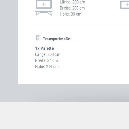
Länge
200 cm
Breite
200 cm
Höhe
30 cm
Transportmaße:
1x Palette
Länge
204 cm
Breite
34 cm
Höhe
214 cm