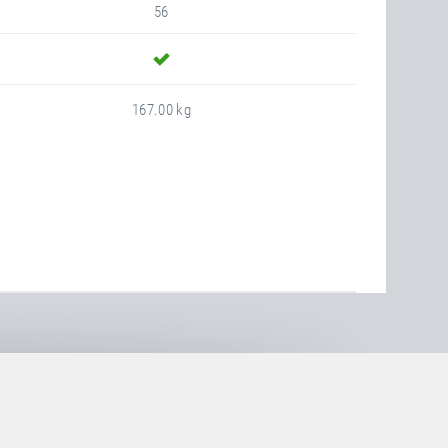
56
Ja
167.00 kg