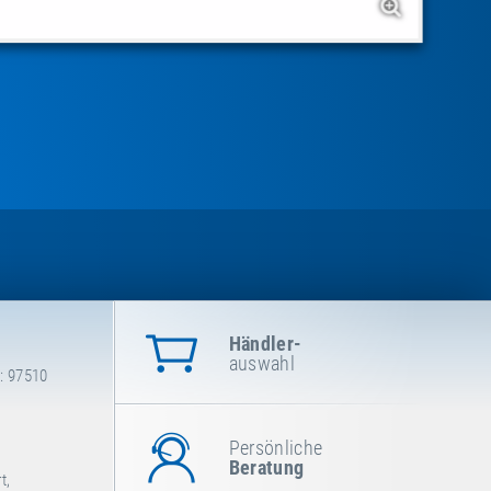
Händler-
auswahl
: 97510
Persönliche
Beratung
t,