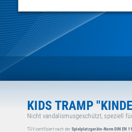
KIDS TRAMP "KIND
Nicht vandalismusgeschützt, speziell für
TÜV-zertifiziert nach der
Spielplatzgeräte-Norm DIN EN 1