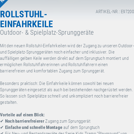
ROLLSTUHL-
ARTIKEL-NR.: E97200
EINFAHRKEILE
Outdoor- & Spielplatz-Sprunggeräte
Mit den neuen Rollstuhl-Einfahrkeilen wird der Zugang zu unseren Outdoor-
und Spielplatz-Sprunggeräten noch einfacher und inklusiver. Die
auffälligen gelben Keile werden direkt auf dem Sprungtuch montiert und
ermöglichen Rollstuhlfahrerinnen und Rollstuhlfahrern einen
barrierefreien und komfortablen Zugang zum Sprunggerät.
Besonders praktisch: Die Einfahrkeile können sowohl bei neuen
Sprunggeräten eingesetzt als auch bei bestehenden nachgerüstet werden.
So lassen sich Spielplätze schnell und unkompliziert noch barrierefreier
gestalten.
Vorteile auf einen Blick:
✔
Noch barrierefreierer
Zugang zum Sprunggerät
✔
Einfache und schnelle Montage
auf dem Sprungtuch
✔
Für Neu- und Bestandsgeräte der Serie Kids Tramp "Playground" von