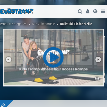
Suche Öffne
User
Spra
Produkt-Kategorien
Alle Zubehörteile
Rollstuhl-Einfahrkeile
NEU