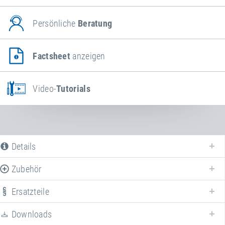
Persönliche
Beratung
Factsheet
anzeigen
Video-
Tutorials
Details
Zubehör
Ersatzteile
Downloads