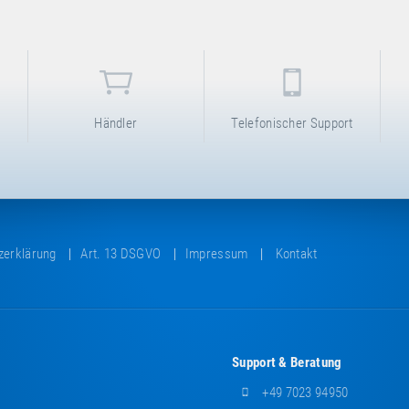
Händler
Telefonischer Support
zerklärung
Art. 13 DSGVO
Impressum
Kontakt
Support & Beratung
+49 7023 94950