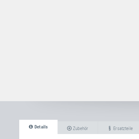
Details
Zubehör
Ersatzteile