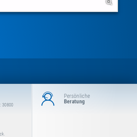
Persönliche
Beratung
: 30800
ck.