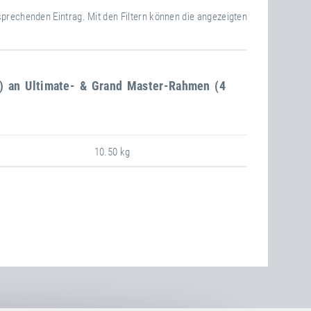
sprechenden Eintrag. Mit den Filtern können die angezeigten
00) an Ultimate- & Grand Master-Rahmen (4
10.50 kg