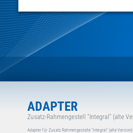
ADAPTER
Zusatz-Rahmengestell "Integral" (alte V
Adapter für Zusatz-Rahmengestelle "Integral" (alte Version