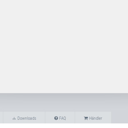
Downloads
FAQ
Händler