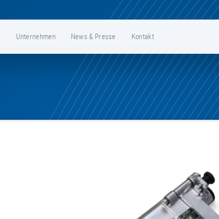
e
Unternehmen
News & Presse
Kontakt