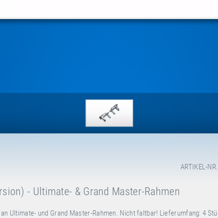
ARTIKEL-NR.
ersion) - Ultimate- & Grand Master-Rahmen
) an Ultimate- und Grand Master-Rahmen. Nicht faltbar! Lieferumfang: 4 Stü