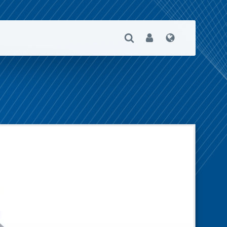
Suche Öffnen
User
Sprache