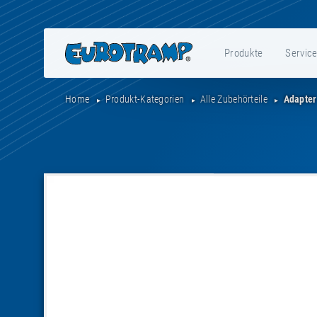
Produkte
Servic
Home
Produkt-Kategorien
Alle Zubehörteile
Adapter