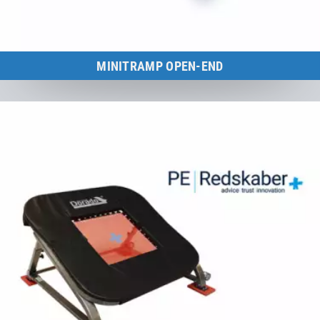
MINITRAMP OPEN-END
Minitramp mit starker Performance für schwierige Sprünge
zum Produkt