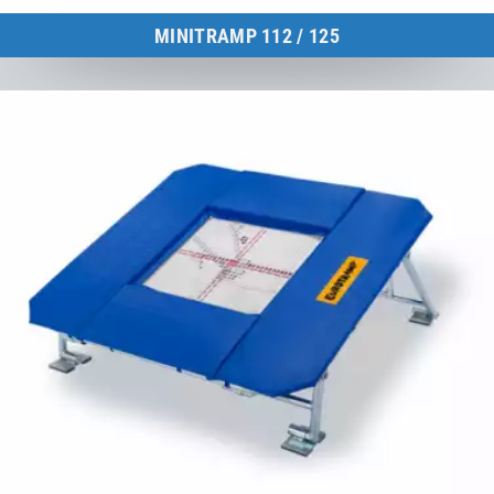
MINITRAMP 112 / 125
Minitrampolin für Schulen, Breiten- und Vereinssport, Therapie und
Rehabilitation
zum Produkt