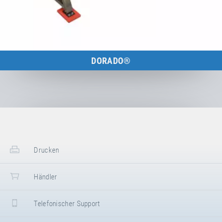
DORADO®
Performance & Design von PE-Redskaber
zum Produkt
Drucken
Händler
Telefonischer Support