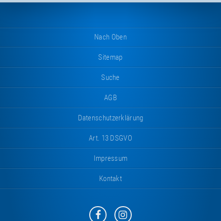
Nach Oben
Sitemap
Suche
AGB
Datenschutzerklärung
Art. 13 DSGVO
Impressum
Kontakt
Eurotramp
Eurotramp