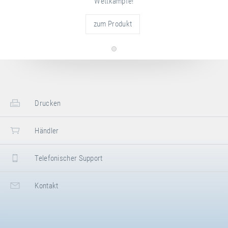
Wettkämpfe!
zum Produkt
Drucken
Händler
Telefonischer Support
Kontakt