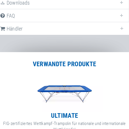
Downloads
Wir bieten verschiedene Ersatzteile für
Spieth umliegende Bodenmatte
an.
FAQ
Händler
VERWANDTE PRODUKTE
ULTIMATE
FIG-zertifiziertes Wettkampf-Trampolin für nationale und internationale