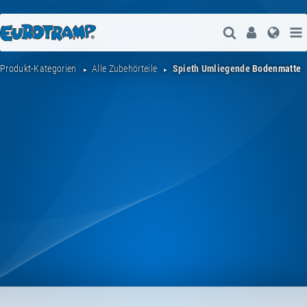
Suche Öffne
User
Spra
Produkt-Kategorien
Alle Zubehörteile
Spieth Umliegende Bodenmatte