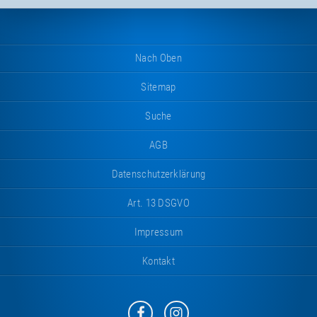
Nach Oben
Sitemap
Suche
AGB
Datenschutzerklärung
Art. 13 DSGVO
Impressum
Kontakt
Eurotramp
Eurotramp