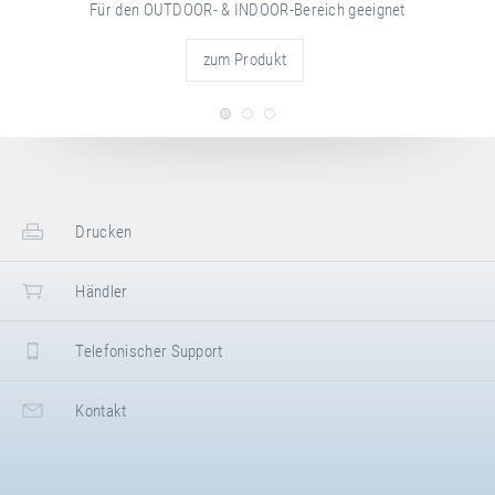
Für den OUTDOOR- & INDOOR-Bereich geeignet
zum Produkt
Drucken
Händler
Telefonischer Support
Kontakt