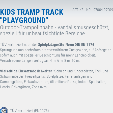
KIDS TRAMP TRACK
ARTIKEL-NR.: 97004-97009
"PLAYGROUND"
Outdoor-Trampolinbahn - vandalismusgeschützt,
speziell für unbeaufsichtigte Bereiche
TÜV-zertifiziert nach der
Spielplatzgeräte-Norm DIN EN 1176
.
Sprungtuch aus sechsfach drahtverstärktem Gurtgewebe, auf Anfrage ab
sofort auch mit spezieller Beschichtung für mehr Langlebigkeit.
Verschiedene Längen verfügbar: 4 m, 6 m, 8 m, 10 m.
Vielseitige Einsatzmöglichkeiten:
Schulen und Kindergärten, Frei- und
Schwimmbäder, Freizeitparks, Spielplätze, Ferienanlagen und
Campingplätze, Einkaufszentren, öffentliche Parks, Indoor-Spielhallen,
Hotels, Privatgärten, Zoos uvm.
TÜV-zertifiziert (EN 1176)