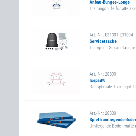
Anbau-Bungee-Longe
Trainingshilfe für alle a
Art.-Nr.: E31001-E31004
Servicetasche
Trampolin-Servicetasche 
Art.-Nr.: 28800
Icepad®
Die optimale Trainingshil
Art.-Nr.: 28330
Spieth umliegende Bode
Umliegende Bodenmatte m