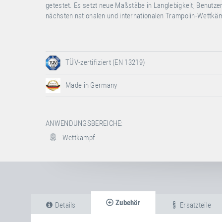
getestet. Es setzt neue Maßstäbe in Langlebigkeit, Benutzer
nächsten nationalen und internationalen Trampolin-Wettkä
TÜV-zertifiziert (EN 13219)
Made in Germany
ANWENDUNGSBEREICHE:
Wettkampf
Zubehör
Details
Ersatzteile