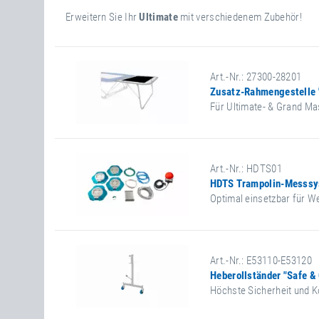
Erweitern Sie Ihr
Ultimate
mit verschiedenem Zubehör!
Art.-Nr.: 27300-28201
Zusatz-Rahmengestelle 
Für Ultimate- & Grand Ma
Art.-Nr.: HDTS01
HDTS Trampolin-Messs
Optimal einsetzbar für W
Art.-Nr.: E53110-E53120
Heberollständer "Safe &
Höchste Sicherheit und 