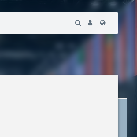
Suche Öffnen
User
Sprache