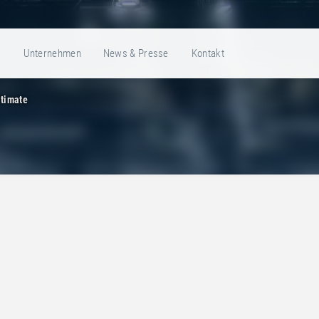
e
Unternehmen
News & Presse
Kontakt
ltimate