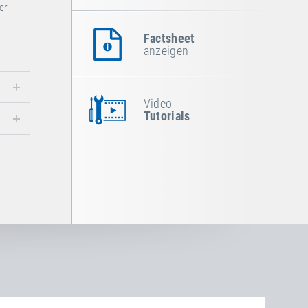
er
Factsheet
anzeigen
Video-
Tutorials