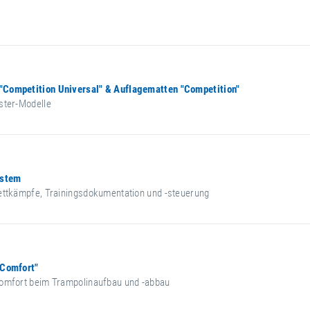
"Competition Universal" & Auflagematten "Competition"
ster-Modelle
ystem
ettkämpfe, Trainingsdokumentation und -steuerung
 Comfort"
Komfort beim Trampolinaufbau und -abbau