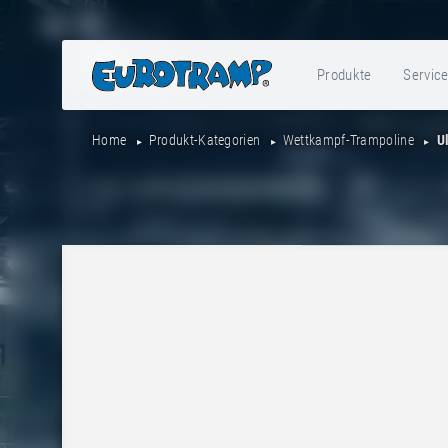
Produkte
Servic
Home
Produkt-Kategorien
Wettkampf-Trampoline
U