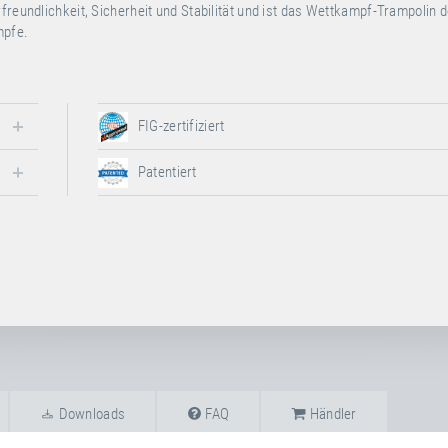
freundlichkeit, Sicherheit und Stabilität und ist das Wettkampf-Trampolin d
mpfe.
FIG-zertifiziert
Patentiert
Downloads
FAQ
Händler