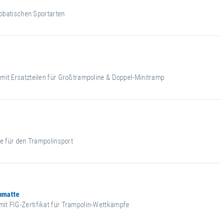
krobatischen Sportarten
mit Ersatzteilen für Großtrampoline & Doppel-Minitramp
fe für den Trampolinsport
nmatte
it FIG-Zertifikat für Trampolin-Wettkämpfe