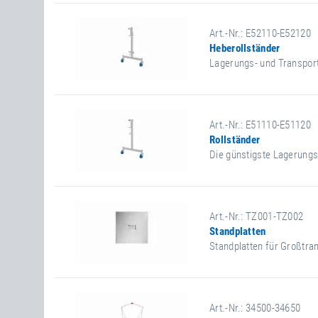
Art.-Nr.: E52110-E52120
Heberollständer
Lagerungs- und Transport
Art.-Nr.: E51110-E51120
Rollständer
Die günstigste Lagerungs
Art.-Nr.: TZ001-TZ002
Standplatten
Standplatten für Großtra
Art.-Nr.: 34500-34650