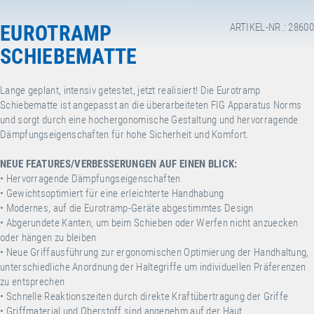
EUROTRAMP
ARTIKEL-NR.: 28600
SCHIEBEMATTE
Lange geplant, intensiv getestet, jetzt realisiert! Die Eurotramp
Schiebematte ist angepasst an die überarbeiteten FIG Apparatus Norms
und sorgt durch eine hochergonomische Gestaltung und hervorragende
Dämpfungseigenschaften für hohe Sicherheit und Komfort.
NEUE FEATURES/VERBESSERUNGEN AUF EINEN BLICK:
• Hervorragende Dämpfungseigenschaften
• Gewichtsoptimiert für eine erleichterte Handhabung
• Modernes, auf die Eurotramp-Geräte abgestimmtes Design
• Abgerundete Kanten, um beim Schieben oder Werfen nicht anzuecken
oder hängen zu bleiben
• Neue Griffausführung zur ergonomischen Optimierung der Handhaltung,
unterschiedliche Anordnung der Haltegriffe um individuellen Präferenzen
zu entsprechen
• Schnelle Reaktionszeiten durch direkte Kraftübertragung der Griffe
• Griffmaterial und Oberstoff sind angenehm auf der Haut