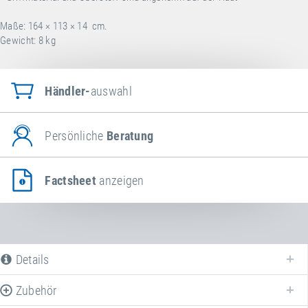
Maße: 164 × 113 × 14 cm.
Gewicht: 8 kg
Händler-
auswahl
Persönliche
Beratung
Factsheet
anzeigen
Details
Zubehör