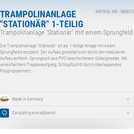
TRAMPOLINANLAGE
ARTIKEL-NR.: 98001K
"STATIONÄR" 1-TEILIG
Trampolinanlage "Stationär" mit einem Sprungfeld
Die Trampolinanlage "Stationär" ist als 1-teilige Anlage mit einem
Sprungfeld konzipiert. Der Aufbau gestaltet sich durch den modularen
Aufbau einfach. Sprungtuch aus PVC-beschichtetem Gittergewebe. Mit
vereinfachtem Treppenaufgang, Schlupfzutritt durch überlappendes
Polypropylennetz.
Made in Germany
Ganzjährig einsatzbereit