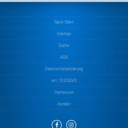
Nach Oben
Sitemap
Suche
AGB
Datenschutzerklärung
Art. 13 DSGVO
Impressum
Kontakt
Eurotramp
Eurotramp