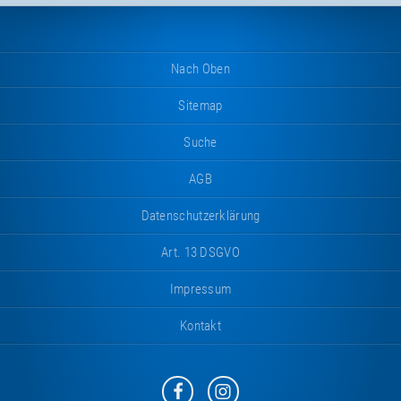
Nach Oben
Sitemap
Suche
AGB
Datenschutzerklärung
Art. 13 DSGVO
Impressum
Kontakt
Eurotramp
Eurotramp