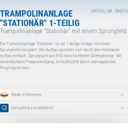
TRAMPOLINANLAGE
ARTIKEL-NR.: 98001K
"STATIONÄR" 1-TEILIG
Trampolinanlage "Stationär" mit einem Sprungfeld
Die Trampolinanlage "Stationär" ist als 1-teilige Anlage mit einem
Sprungfeld konzipiert. Der Aufbau gestaltet sich durch den modularen
Aufbau einfach. Sprungtuch aus PVC-beschichtetem Gittergewebe. Mit
vereinfachtem Treppenaufgang, Schlupfzutritt durch überlappendes
Polypropylennetz.
Made in Germany
Ganzjährig einsatzbereit