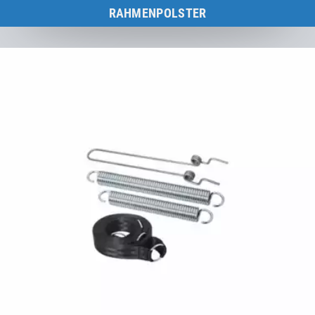
RAHMENPOLSTER
Übersicht aller Rahmenpolster für Eurotramp-Trampoline.
Zur Kategorie