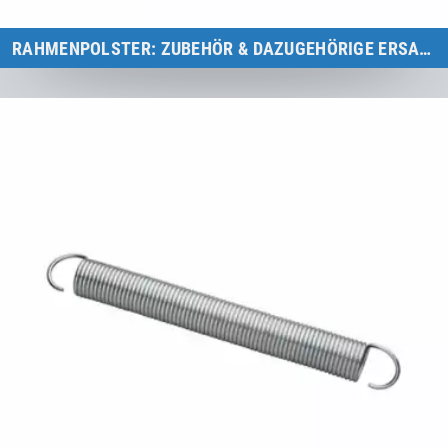
RAHMENPOLSTER: ZUBEHÖR & DAZUGEHÖRIGE ERSATZTEILE
Übersicht Zubehör für Rahmenpolster & dazugehörige Ersatzteile
für Eurotramp-Trampoline.
Zur Kategorie