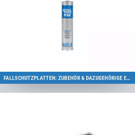
FALLSCHUTZPLATTEN: ZUBEHÖR & DAZUGEHÖRIGE ERSATZTEILE
Übersicht Fallschutzplatten Zubehör & dazugehörige Ersatzteile für
Eurotramp Spielplatz-Trampoline.
Zur Kategorie