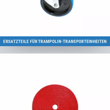
ERSATZTEILE FÜR TRAMPOLIN-TRANSPORTEINHEITEN
Übersicht aller Ersatzteile für Eurotramp Trampolin-
Transporteinheiten (Rollständer, Heberollständer, Heberollständer
"Safe & Comfort).
Zur Kategorie