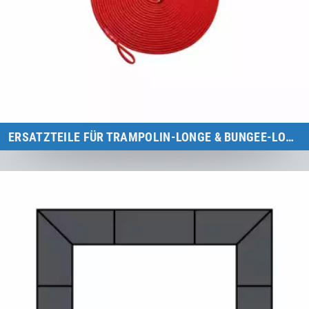
ERSATZTEILE FÜR TRAMPOLIN-LONGE & BUNGEE-LONGE
Übersicht aller Ersatzteile für Eurotramps Trampolin-Longe &
Bungee-Longe.
Zur Kategorie