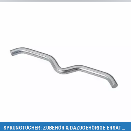
Zur Kategorie
SPRUNGTÜCHER: ZUBEHÖR & DAZUGEHÖRIGE ERSATZTEILE