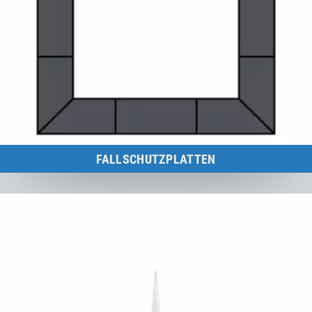
FALLSCHUTZPLATTEN
Übersicht aller Fallschutzplatten für Eurotramp Spielplatz-
Trampoline.
Zur Kategorie