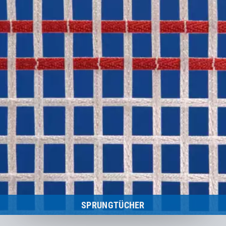
SPRUNGTÜCHER
Übersicht aller Sprungtücher für Eurotramp-Trampoline.