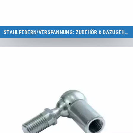
STAHLFEDERN/VERSPANNUNG: ZUBEHÖR & DAZUGEHÖRIGE ERSATZTEILE
Übersicht Stahlfedern/Verspannung: Zubehör & dazugehörige
Ersatzteile für Eurotramp-Trampoline.
Zur Kategorie