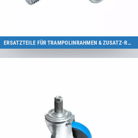
ERSATZTEILE FÜR TRAMPOLINRAHMEN & ZUSATZ-RAHMENGESTELLE
Übersicht aller Ersatzteile für Eurotramp-Trampolinrahmen und
Zusatz-Rahmengestelle.
Zur Kategorie