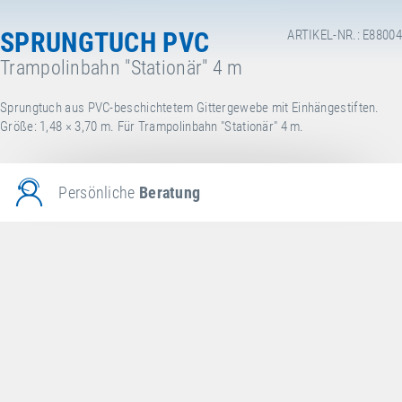
SPRUNGTUCH PVC
ARTIKEL-NR.: E88004
Trampolinbahn "Stationär" 4 m
Sprungtuch aus PVC-beschichtetem Gittergewebe mit Einhängestiften.
Größe: 1,48 × 3,70 m. Für Trampolinbahn "Stationär" 4 m.
Persönliche
Beratung