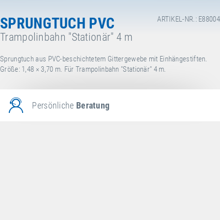
SPRUNGTUCH PVC
ARTIKEL-NR.: E88004
Trampolinbahn "Stationär" 4 m
Sprungtuch aus PVC-beschichtetem Gittergewebe mit Einhängestiften.
Größe: 1,48 × 3,70 m. Für Trampolinbahn "Stationär" 4 m.
Persönliche
Beratung