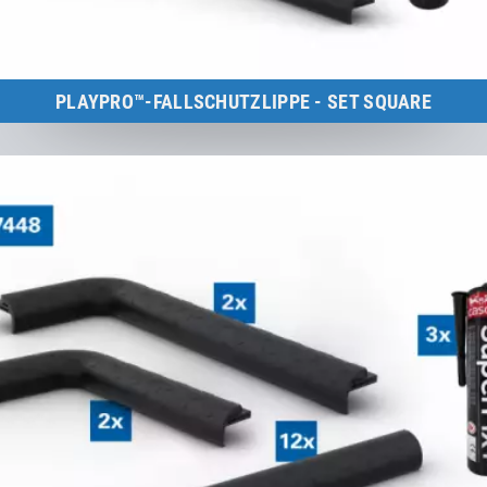
PLAYPRO™-FALLSCHUTZLIPPE - SET SQUARE
Kids Tramp XL (Rahmengröße: 150×150 cm)
zum Produkt