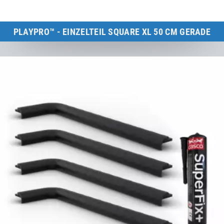
PLAYPRO™ - EINZELTEIL SQUARE XL 50 CM GERADE
Kids Tramp XL & Kids Tramp Track
zum Produkt