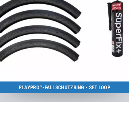
PLAYPRO™-FALLSCHUTZRING - SET LOOP
Kids Tramp Loop (Rahmengröße: 150×150 cm)
zum Produkt