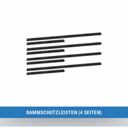
RAMMSCHUTZLEISTEN (4 SEITEN)
Kids Tramp-Rahmen 200 × 200 cm