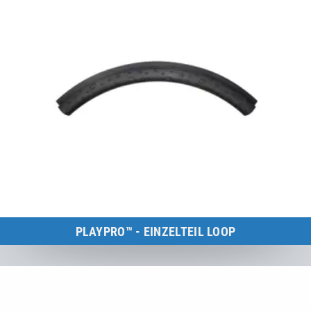
PLAYPRO™ - EINZELTEIL LOOP
Kids Tramp Loop
zum Produkt