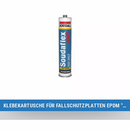
KLEBEKARTUSCHE FÜR FALLSCHUTZPLATTEN EPDM "GRAU"
Kids Tramp & Kids Tramp XL
zum Produkt