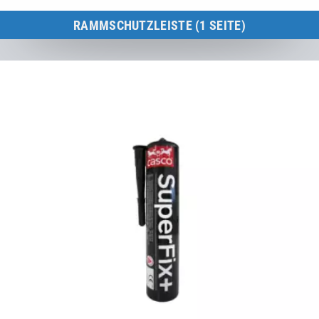
RAMMSCHUTZLEISTE (1 SEITE)
Kids Tramp 150 × 150 cm
zum Produkt