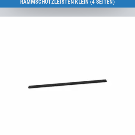
RAMMSCHUTZLEISTEN KLEIN (4 SEITEN)
Kids Tramp-Rahmen 150 × 150 cm
zum Produkt