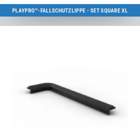
PLAYPRO™-FALLSCHUTZLIPPE - SET SQUARE XL
Kids Tramp XL (Rahmengröße: 200×200 cm)
zum Produkt