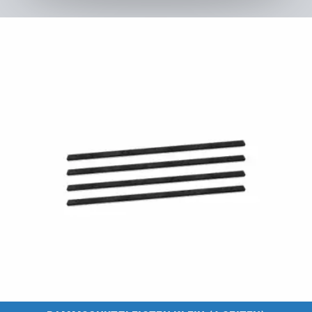
Kids Tramp XL 200 × 200 cm
zum Produkt