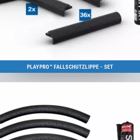
PLAYPRO™ FALLSCHUTZLIPPE - SET
Kids Tramp Track 10 m
zum Produkt