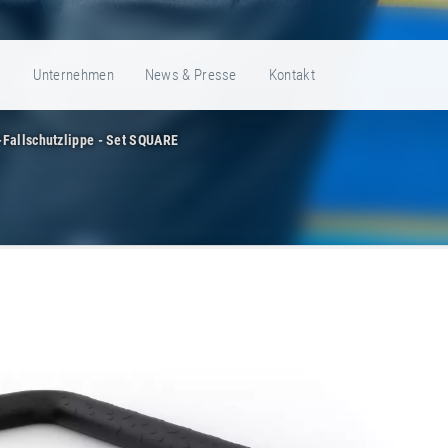
e
Unternehmen
News & Presse
Kontakt
Fallschutzlippe - Set SQUARE