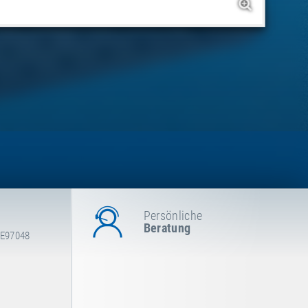
Persönliche
Beratung
 E97048