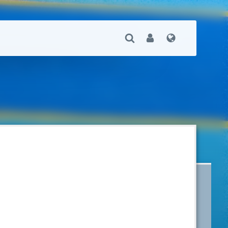
Suche Öffnen
User
Sprache