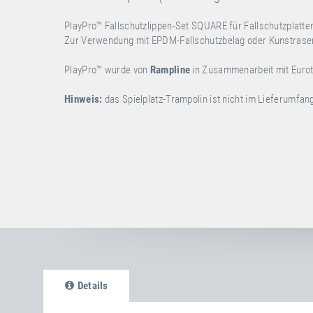
PlayPro™ Fallschutzlippen-Set SQUARE für Fallschutzplatte
Zur Verwendung mit EPDM-Fallschutzbelag oder Kunstrase
PlayPro™ wurde von
Rampline
in Zusammenarbeit mit Eurot
Hinweis:
das Spielplatz-Trampolin ist nicht im Lieferumfan
Details