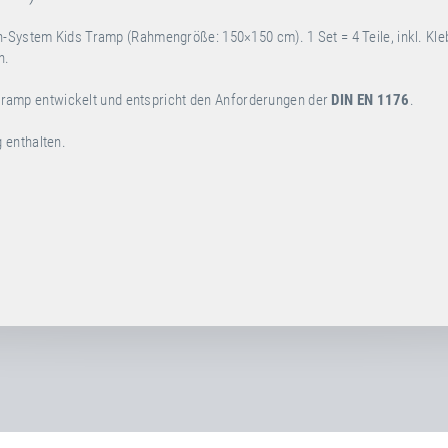
n-System Kids Tramp (Rahmengröße: 150×150 cm). 1 Set = 4 Teile, inkl. Kle
n.
ramp entwickelt und entspricht den Anforderungen der
DIN EN 1176
.
g enthalten.