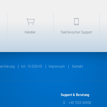
Händler
Telefonischer Support
zerklärung
Art. 13 DSGVO
Impressum
Kontakt
Support & Beratung
+49 7023 94950