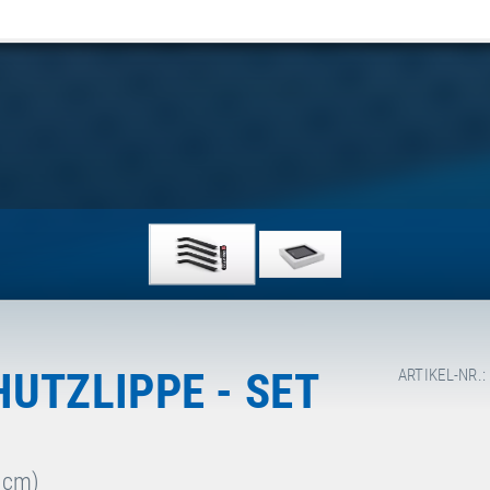
UTZLIPPE - SET
ARTIKEL-NR.:
 cm)