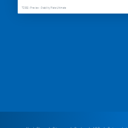
TZ002 - Preview - Stability Plate Ultimate