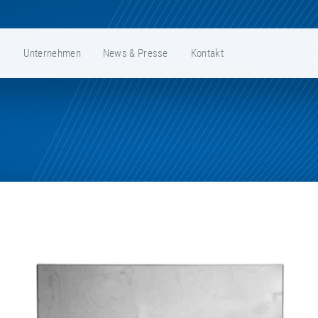
e
Unternehmen
News & Presse
Kontakt