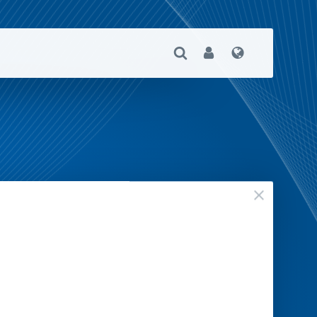
Suche Öffnen
User
Sprache
geschloss