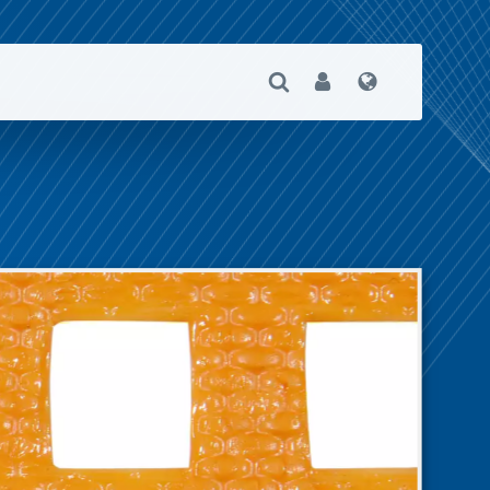
Suche Öffnen
User
Sprache