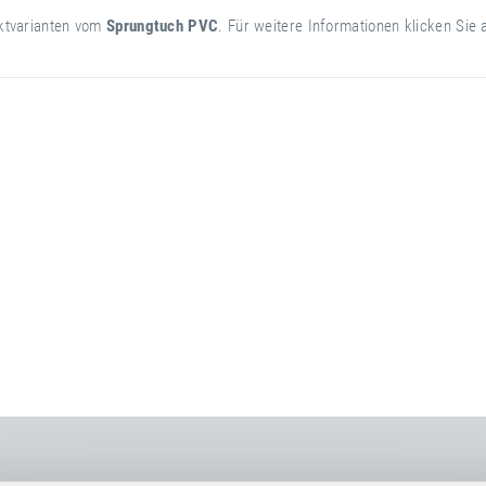
uktvarianten vom
Sprungtuch PVC
. Für weitere Informationen klicken Sie 