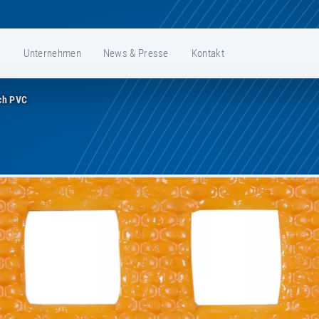
e
Unternehmen
News & Presse
Kontakt
ch PVC