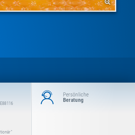
Persönliche
Beratung
 E88116
tionär"