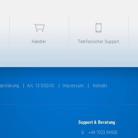
Händler
Telefonischer Support
zerklärung
Art. 13 DSGVO
Impressum
Kontakt
Support & Beratung
+49 7023 94950