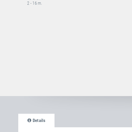
2 - 16 m.
Details