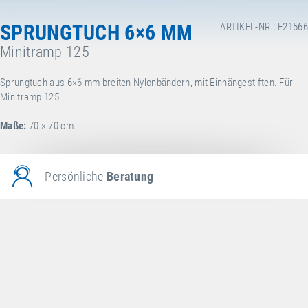
SPRUNGTUCH 6×6 MM
ARTIKEL-NR.: E21566
Minitramp 125
Sprungtuch aus 6×6 mm breiten Nylonbändern, mit Einhängestiften. Für
Minitramp 125.
Maße:
70 × 70 cm.
Persönliche
Beratung