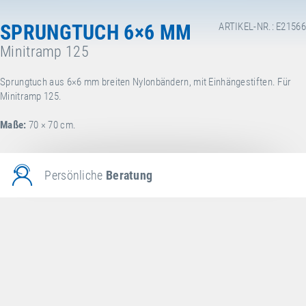
SPRUNGTUCH 6×6 MM
ARTIKEL-NR.: E21566
Minitramp 125
Sprungtuch aus 6×6 mm breiten Nylonbändern, mit Einhängestiften. Für
Minitramp 125.
Maße:
70 × 70 cm.
Persönliche
Beratung